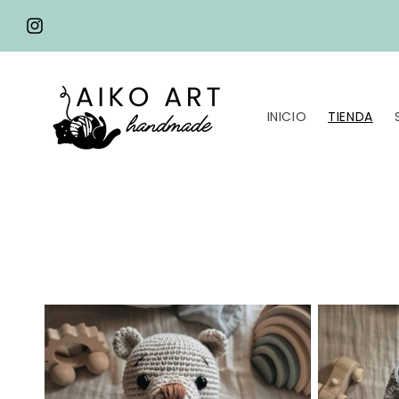
Ir
directamente
Instagram
al contenido
INICIO
TIENDA