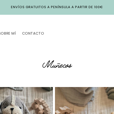
ENVÍOS GRATUITOS A PENÍNSULA A PARTIR DE 100€
SOBRE MÍ
CONTACTO
C
Muñecos
o
l
e